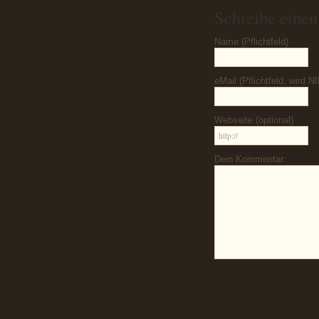
Schreibe eine
Name (Pflichtfeld)
eMail (Pflichtfeld, wird N
Webseite (optional)
Dein Kommentar: