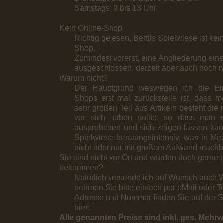
Samstags: 9 bis 13 Uhr
Kein Online-Shop
Richtig gelesen, Bertils Spielwiese ist ke
Shop.
Zumindest vorerst, eine Angliederung eine
ausgeschlossen, derzeit aber auch noch ni
Warum nicht?
Der Hauptgrund weswegen ich die Ein
Shops erst mal zurückstelle ist, dass 
sehr großen Teil aus Artikeln besteht die
vor sich haben sollte, so dass man s
ausprobieren und sich zeigen lassen kann
Spielwiese beratungsintensiv, was in Med
nicht oder nur mit großem Aufwand machba
Sie sind nicht vor Ort und würden doch gerne 
bekommen?
Natürlich versende ich auf Wunsch auch W
nehmen Sie bitte einfach per eMail oder Te
Adresse und Nummer finden Sie auf der Se
hier:
Alle genannten Preise sind inkl. ges. Mehr