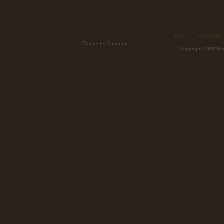
Blog
Was ist Ber
Theme by Function
© Copyright 2008 Ber