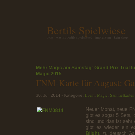
Bertils Spielwiese
blog
was ist bertils spielwiese?
impressum
kein shop
Mehr Magic am Samstag: Grand Prix Trial fü
Magic 2015
FNM-Karte für August: Gal
Event
Magic
Sammelkarten
30. Juli 2014 - Kategorie:
,
,
Neuer Monat, neue FN
gibt es sogar 5 Sets, 
sind und das ist sehr 
gibt es wieder ein 
Blight
, zu deutsch Gal