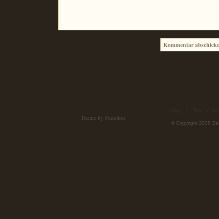
Blog
Was ist Ber
Theme by Function
© Copyright 2008 Ber