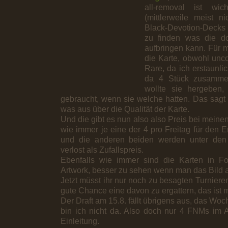
all-removal ist wich
(mittlerweile meist 
Black-Devotion-Decks 
zu finden was die d
aufbringen kann. Für mi
die Karte, obwohl unc
Rare, da ich erstaunli
da 4 Stück zusamme
wollte sie hergeben,
gebraucht, wenn sie welche hatten. Das sagt
was aus über die Qualität der Karte.
Und die gibt es nun also also Preis bei meinen
wie immer je eine der 4 pro Freitag für den Er
und die anderen beiden werden unter den 
verlost als Zufallspreis.
Ebenfalls wie immer sind die Karten in Foi
Artwork, besser zu sehen wenn man das Bild a
Jetzt müsst ihr nur noch zu besagten Turnier
gute Chance eine davon zu ergattern, das ist 
Der Draft am 15.8. fällt übrigens aus, das Wo
bin ich nicht da. Also doch nur 4 FNMs im 
Einleitung.