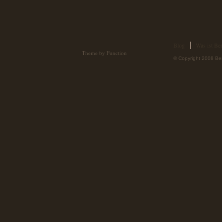
Blog
Was ist Ber
Theme by Function
© Copyright 2008 Ber