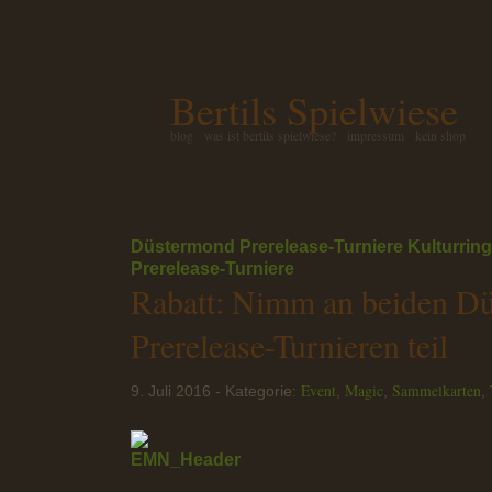
Bertils Spielwiese
blog
was ist bertils spielwiese?
impressum
kein shop
Düstermond Prerelease-Turniere
Kulturrin
Prerelease-Turniere
Rabatt: Nimm an beiden D
Prerelease-Turnieren teil
Event
Magic
Sammelkarten
9. Juli 2016 - Kategorie:
,
,
,