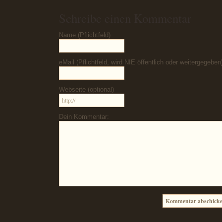
Schreibe einen Kommentar
Name (Pflichtfeld)
eMail (Pflichtfeld, wird NIE öffentlich oder weitergegeben
Webseite (optional)
Dein Kommentar: