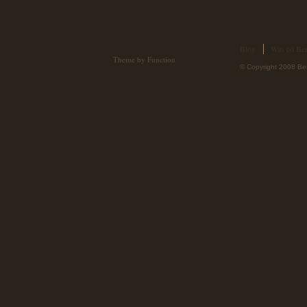
Blog
Was ist Ber
Theme by Function
© Copyright 2008 Ber