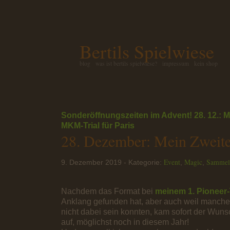
Bertils Spielwiese
blog
was ist bertils spielwiese?
impressum
kein shop
Sonderöffnungszeiten im Advent!
28. 12.: M
MKM-Trial für Paris
28. Dezember: Mein Zweite
Event
Magic
Sammel
9. Dezember 2019 - Kategorie:
,
,
Nachdem das Format bei
meinem 1. Pioneer-
Anklang gefunden hat, aber auch weil manche
nicht dabei sein konnten, kam sofort der Wun
auf, möglichst noch in diesem Jahr!