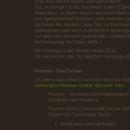
Und, was soll ich sagen, aber gerne doch!
Nur, wo bringe ich das am besten unter? Eigent
Möglichkeit, in dieser Woche zwischen Weihna
aus irgendwelchen Gründen „zwischen den Jah
Da haben die meisten Leute Zeit, da freut man
spannendes aber nicht zu körperlich anstreng
auf dass man den sich spannenden, Lebkuchen
der Peergroup zur Schau stelle :)
Der Samstag in der Woche ist der 28.12.
Da machen wir das, zur üblichen Samstags-Uhr
Pioneer – Das Format
ich zitiere dazu einfach mal mein Wizards-Zita
vorherigen Pioneer-Artikel
:
Wizards‘ Info
Pioneer – ein neues nicht-rotierendes F
Rückkehr nach Ravnica
Pioneer ist ein Constructed-Format, dah
Regeln für Constructed-Decks:
Mindestens sechzig Karten