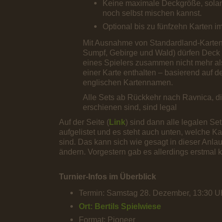
Keine maximale Deckgröße, sola
noch selbst mischen kannst.
Optional bis zu fünfzehn Karten i
Mit Ausnahme von Standardland-Karten 
Sumpf, Gebirge und Wald) dürfen Deck
eines Spielers zusammen nicht mehr al
einer Karte enthalten – basierend auf
englischen Kartennamen.
Alle Sets ab Rückkehr nach Ravnica, di
erschienen sind, sind legal
Auf der Seite (
Link
) sind dann alle legalen Se
aufgelistet und es steht auch unten, welche Ka
sind. Das kann sich wie gesagt in dieser Anl
ändern. Vorgestern gab es allerdings erstmal
Turnier-Infos im Überblick
Termin: Samstag 28. Dezember, 13:30 Uh
Ort: Bertils Spielwiese
Format: Pioneer