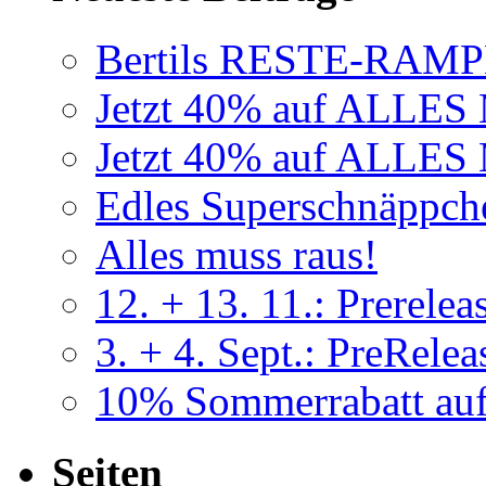
Bertils RESTE-RAMP
Jetzt 40% auf ALLE
Jetzt 40% auf ALLE
Edles Superschnäppch
Alles muss raus!
12. + 13. 11.: Prerele
3. + 4. Sept.: PreRel
10% Sommerrabatt a
Seiten