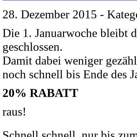
28. Dezember 2015 - Kateg
Die 1. Januarwoche bleibt 
geschlossen.
Damit dabei weniger gezähl
noch schnell bis Ende des Ja
20% RABATT
raus!
Schnell schnell, nur bis zu