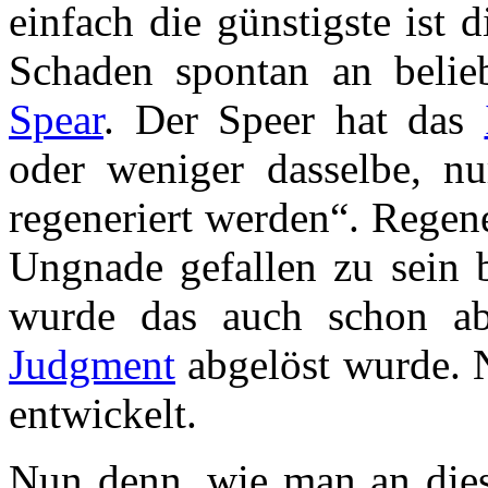
einfach die günstigste ist 
Schaden spontan an belie
Spear
. Der Speer hat das
oder weniger dasselbe, n
regeneriert werden“. Regene
Ungnade gefallen zu sein 
wurde das auch schon ab
Judgment
abgelöst wurde. N
entwickelt.
Nun denn, wie man an dies