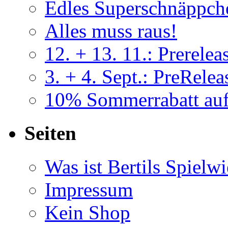
Edles Superschnäppch
Alles muss raus!
12. + 13. 11.: Prerele
3. + 4. Sept.: PreRel
10% Sommerrabatt a
Seiten
Was ist Bertils Spielw
Impressum
Kein Shop