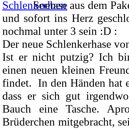
Soeben aus dem Pake
und sofort ins Herz geschl
nochmal unter 3 sein :D :
Der neue Schlenkerhase v
Ist er nicht putzig? Ich b
einen neuen kleinen Freund
findet. In den Händen hat 
dass er sich gut irgendw
Bauch eine Tasche. Apr
Brüderchen mitgebracht, se