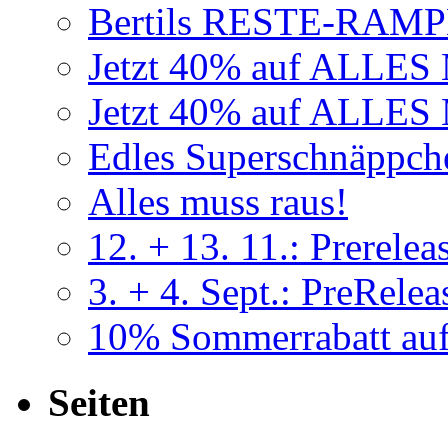
Bertils RESTE-RAMP
Jetzt 40% auf ALLE
Jetzt 40% auf ALLE
Edles Superschnäppch
Alles muss raus!
12. + 13. 11.: Prerele
3. + 4. Sept.: PreRel
10% Sommerrabatt a
Seiten