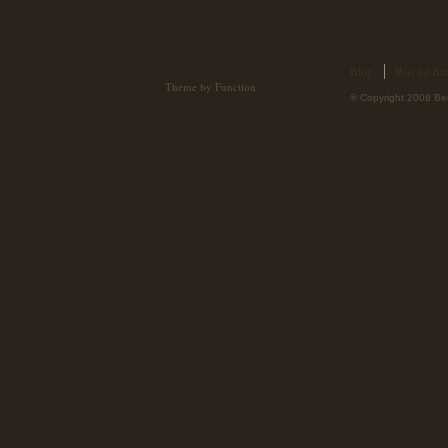
Blog
Was ist Ber
Theme by Function
© Copyright 2008 Ber