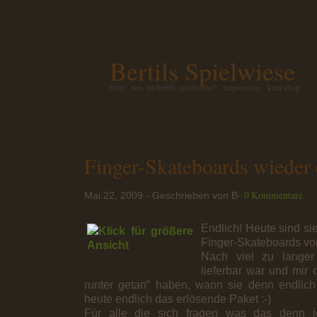
Bertils Spielwiese
blog
was ist bertils spielwiese?
impressum
kein shop
Finger-Skateboards wieder 
0 Kommentare
Mai 22, 2009 - Geschrieben von B-
Endlich! Heute sind s
Finger-Skateboards v
Nach viel zu langer 
lieferbar war und mir 
runter getan“ haben, wann sie denn endlic
heute endlich das erlösende Paket :-)
Für alle die sich fragen was das denn je