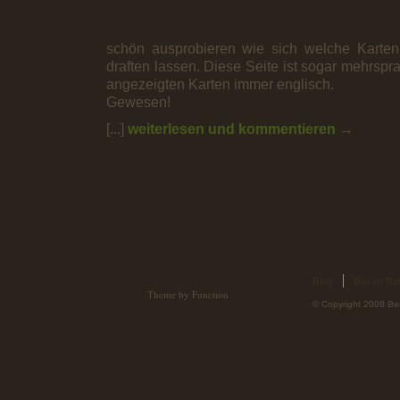
schön ausprobieren wie sich welche Karten,
draften lassen. Diese Seite ist sogar mehrspra
angezeigten Karten immer englisch.
Gewesen!
[...]
weiterlesen und kommentieren →
Blog
Was ist Ber
Theme by Function
© Copyright 2008 Ber