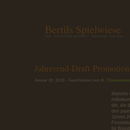
Bertils Spielwiese
blog
was ist bertils spielwiese?
impressum
kein shop
Jahresend-Draft-Promotion
2 Kommentar
Januar 30, 2018 - Geschrieben von B-
Manche 
mitbeko
die, die 
den paar
Jahres 2
Promotio
für Boost