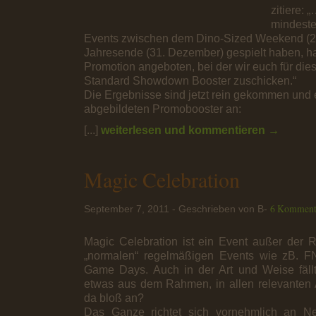
zitiere: „
mindeste
Events zwischen dem Dino-Sized Weekend (28
Jahresende (31. Dezember) gespielt haben, h
Promotion angeboten, bei der wir euch für dies
Standard Showdown Booster zuschicken.“
Die Ergebnisse sind jetzt rein gekommen und e
abgebildeten Promobooster an:
[...]
weiterlesen und kommentieren →
Magic Celebration
6 Komment
September 7, 2011 - Geschrieben von B-
Magic Celebration ist ein Event außer der R
„normalen“ regelmäßigen Events wie zB. F
Game Days. Auch in der Art und Weise fällt
etwas aus dem Rahmen, in allen relevanten 
da bloß an?
Das Ganze richtet sich vornehmlich an Ne