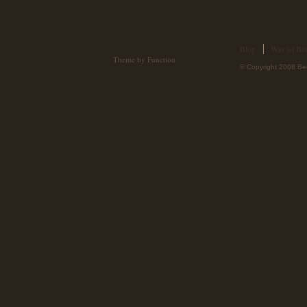
Blog
Was ist Ber
Theme by Function
© Copyright 2008 Ber