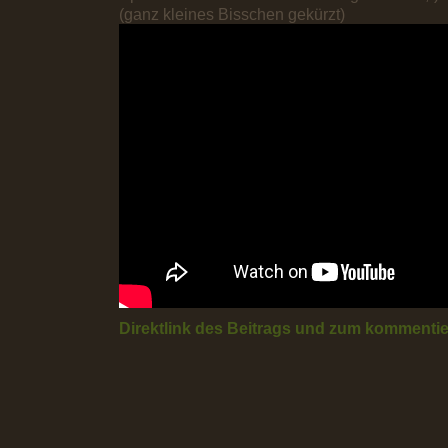
(ganz kleines Bisschen gekürzt)
Direktlink des Beitrags und zum komment