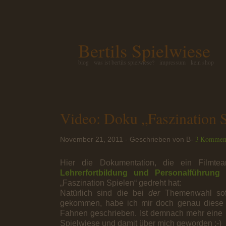
Bertils Spielwiese
blog
was ist bertils spielwiese?
impressum
kein shop
Video: Doku „Faszination 
3 Kommen
November 21, 2011 - Geschrieben von B-
Hier die Dokumentation, die ein Filmt
Lehrerfortbildung und Personalführung D
„Faszination Spielen“ gedreht hat:
Natürlich sind die bei
der
Themenwahl sofo
gekommen, habe ich mir doch genau diese b
Fahnen geschrieben. Ist demnach mehr eine 
Spielwiese und damit über mich geworden ;-)